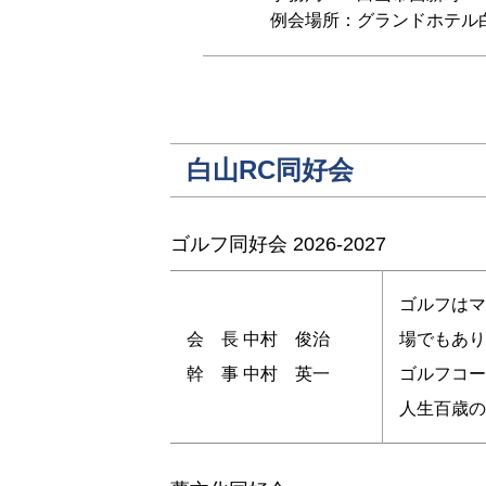
例会場所：グランドホテル白山2F 
白山RC同好会
ゴルフ同好会 2026-2027
ゴルフはマ
会 長 中村 俊治
場でもあり
幹 事 中村 英一
ゴルフコー
人生百歳の