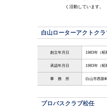
く活動しています。
白山ローターアクトクラ
創立年月日
1983年（昭
承認年月日
1983年（昭
事 務 所
白山市西新町
プロバスクラブ松任