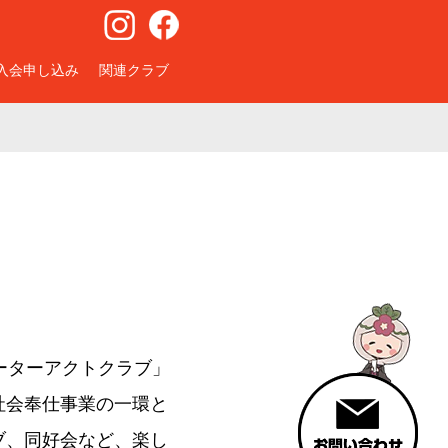
入会申し込み
関連クラブ
ーターアクトクラブ」
社会奉仕事業の一環と
ブ、同好会など、楽し