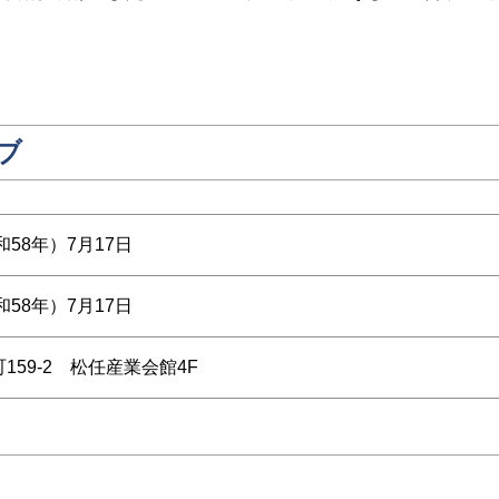
ブ
和58年）7月17日
和58年）7月17日
159-2 松任産業会館4F