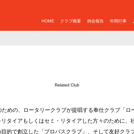
HOME
クラブ概要
例会報告
年間行事
Related Club
女のための、ロータリークラブが提唱する奉仕クラブ「ロ
をリタイアもしくはセミ・リタイアした方々のために、
の目的で創立した「プロバスクラブ」、そして友好クラ