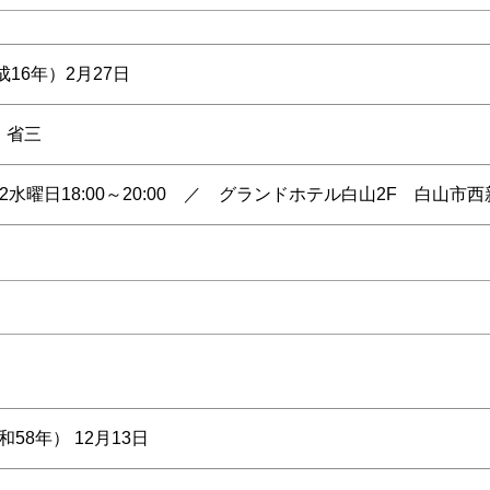
成16年）2月27日
 省三
2水曜日18:00～20:00 ／ グランドホテル白山2F 白山市西新
昭和58年） 12月13日