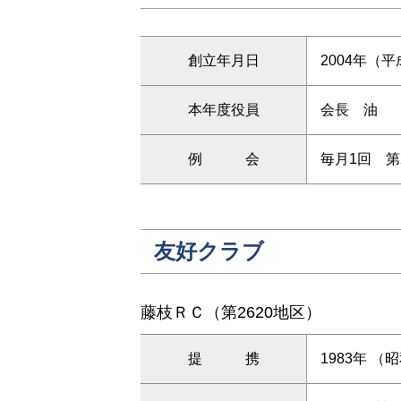
創立年月日
2004年（平
本年度役員
会長 油
例 会
毎月1回 第
友好クラブ
藤枝ＲＣ（第2620地区）
提 携
1983年 （