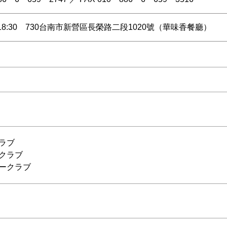
18:30 730台南市新營區長榮路二段1020號（華味香餐廳）
クラブ
ークラブ
リークラブ