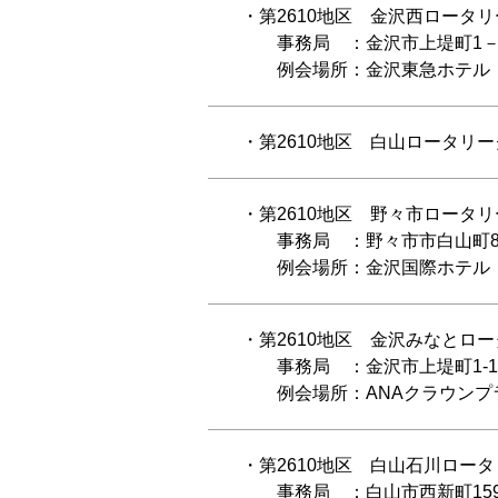
・第2610地区 金沢西ロータ
事務局 ：金沢市上堤町1－15 Ｊ
例会場所：金沢東急ホテル TEL 0
・第2610地区 白山ロータリ
・第2610地区 野々市ロータ
事務局 ：野々市市白山町8-15(社
例会場所：金沢国際ホテル TEL 0
・第2610地区 金沢みなとロ
事務局 ：金沢市上堤町1-15 Ｊ
例会場所：ANAクラウンプラザホテ
・第2610地区 白山石川ロー
事務局 ：白山市西新町159-2 松