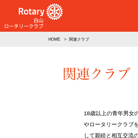
HOME
関連クラブ
18歳以上の青年男
やロータリークラブ
して親睦と相互交流