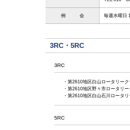
例 会
毎週水曜日 
3RC・5RC
3RC
・第2610地区白山ロータリー
・第2610地区野々市ロータリ
・第2610地区白山石川ロータ
5RC